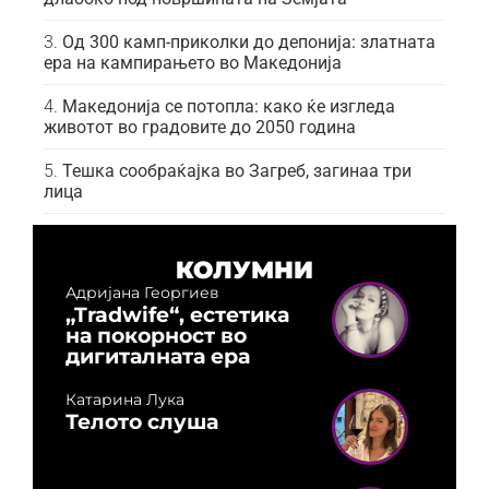
Од 300 камп-приколки до депонија: златната
ера на кампирањето во Македонија
Македонија се потопла: како ќе изгледа
животот во градовите до 2050 година
Тешка сообраќајка во Загреб, загинаа три
лица
КОЛУМНИ
Адријана Георгиев
„Tradwife“, естетика
на покорност во
дигиталната ера
Катарина Лука
Телото слуша