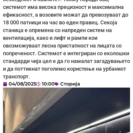
системот има висока прецизност и максимална
ефикасност, а возовите можат да превозуваат до
18 000 патници на час во еден правец. Секоја
станица е опремена со напреден систем на
вентилација, како и лифт и рампи кои
овозможуваат лесна пристапност на лицата со
попреченост. Системот е интегриран со еколошки
стандарди чија цел е да го намалат загадувањето
и да поттикнат поголемо користење на урбаниот
транспорт.
04/08/2025
10:00
Сторија