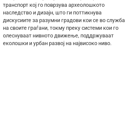
транспорт кој го поврзува археолошкото
наследство и дизајн, што ги поттикнува
дискусиите за разумни градови кои се во служба
на своите граѓани, токму преку системи кои го
олеснуваат нивното движење, поддржуваат
еколошки и урбан развој на највисоко ниво.