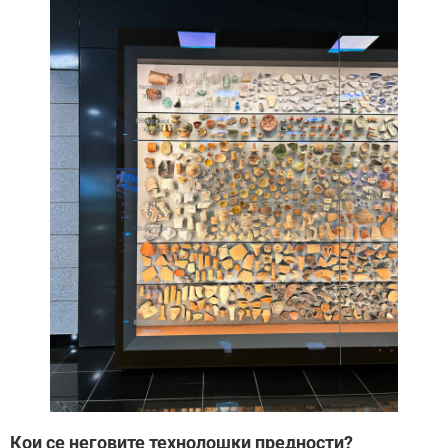
Кои се неговите технолошки предности?