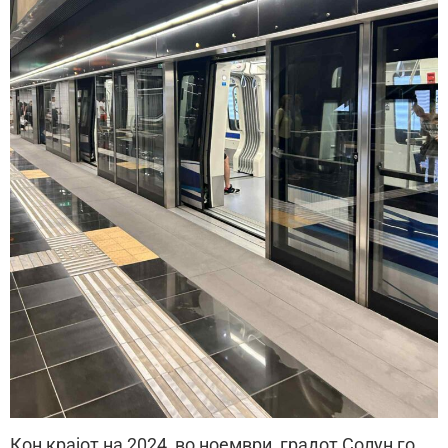
Кон крајот на 2024, во ноември, градот Солун го