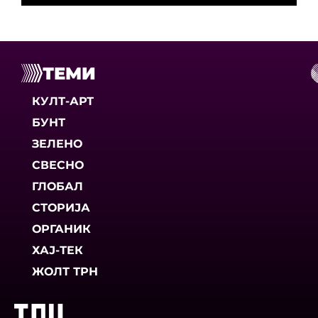
ТЕМИ
КУЛТ-АРТ
БУНТ
ЗЕЛЕНО
СВЕСНО
ГЛОБАЛ
СТОРИЈА
ОРГАНИК
ХАЈ-ТЕК
ЖОЛТ ТРН