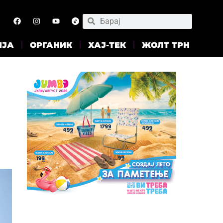
ИЈА
ОРГАНИК
ХАЈ-ТЕК
ЖОЛТ ТРН