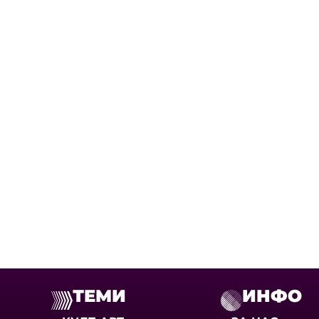
ТЕМИ
ИНФО