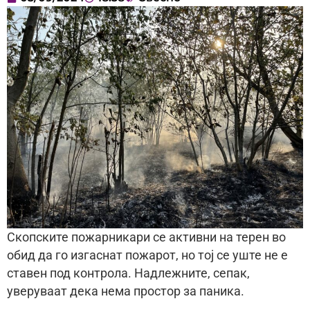
Скопските пожарникари се активни на терен во
обид да го изгаснат пожарот, но тој се уште не е
ставен под контрола. Надлежните, сепак,
уверуваат дека нема простор за паника.