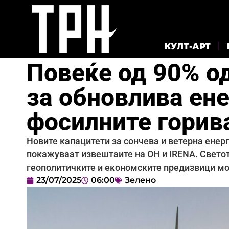
КУЛТ-АРТ
Повеќе од 90% о
за обновлива ене
фосилните горив
Новите капацитети за сончева и ветерна енерг
покажуваат извештаите на ОН и IRENA. Светот
геополитичките и економските предизвици мож
23/07/2025
06:00
Зелено