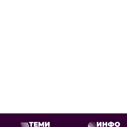
ТЕМИ
ИНФО