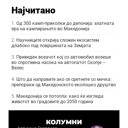
Најчитано
Од 300 камп-приколки до депонија: златната
ера на кампирањето во Македонија
Научниците открија сложен екосистем
длабоко под површината на Земјата
Приведен возачот кој со автомобил возеше
во спротивна насока на автопатот Скопје –
Велес
Што да направите ако се сретнете со мечка:
препораки од Македонското еколошко друштво
Македонија се потопла: како ќе изгледа
животот во градовите до 2050 година
КОЛУМНИ