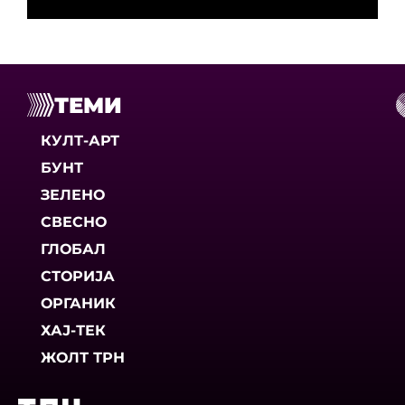
ТЕМИ
КУЛТ-АРТ
БУНТ
ЗЕЛЕНО
СВЕСНО
ГЛОБАЛ
СТОРИЈА
ОРГАНИК
ХАЈ-ТЕК
ЖОЛТ ТРН