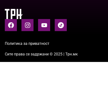
Политика за приватност
Сите права се задржани © 2025 | Трн.мк