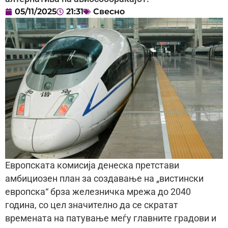
05/11/2025
21:31
Свесно
Европската комисија денеска претстави
амбициозен план за создавање на „вистински
европска“ брзa железничка мрежа до 2040
година, со цел значително да се скратат
времената на патување меѓу главните градови и