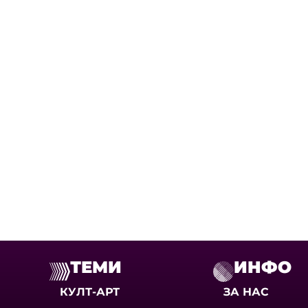
ТЕМИ
ИНФО
КУЛТ-АРТ
ЗА НАС