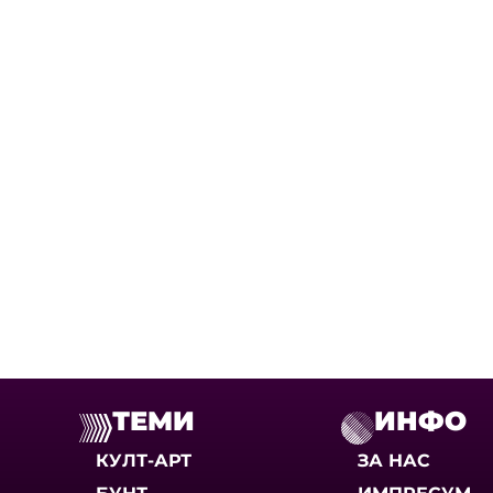
ТЕМИ
ИНФО
КУЛТ-АРТ
ЗА НАС