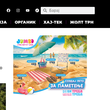
ИЈА
ОРГАНИК
ХАЈ-ТЕК
ЖОЛТ ТРН
го