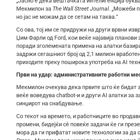
„Јасно е дека вештачката интелигенција буква
Мекмилон за
The Wall Street Journal
. „Можеби п
но јас не можам да се сетам на таква.“
Со ова, тој им се придружи на други врвни из
Џим Фарли од Ford, кои веќе најавија планови
поради зголемената примена на алатки базира
задржи сегашниот број од 2,1 милион вработен
приходите преку поширока употреба на AI тех
Први на удар: административните работни ме
Мекмилон очекува дека првите што ќе бидат з
веќе воведува chatbot-и и други AI алатки за
синџирот на снабдување.
Со текот на времето, и работниците во продав
промени, бидејќи сè повеќе задачи ќе ги през
мора да ги прифатат новите технологии за да