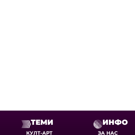
ТЕМИ
ИНФО
КУЛТ-АРТ
ЗА НАС