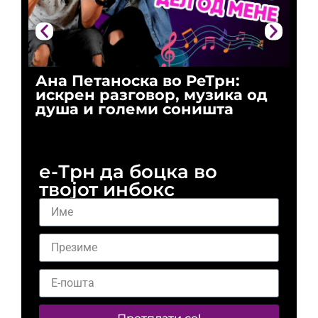
Ана Петаноска во РеТрн:
Ри
искрен разговор, музика од
го
душа и големи соништа
За
и 
е-Трн да боцка во
твојот инбокс