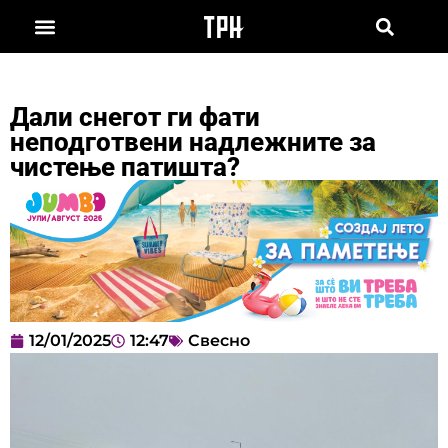
Дали снегот ги фати
неподготвени надлежните за
чистење патишта?
12/01/2025
12:47
Свесно