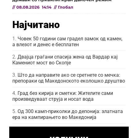
//
08.08.2026
14:14
//
Глобал
Најчитано
Човек 50 години сам градел замок од камен,
а влезот и денес е бесплатен
Двајца граѓани спасија жена од Вардар кај
Камениот мост во Скопје
Што да направите ако се сретнете со мечка:
препораки од Македонското еколошко друштво
Град без кирија и сметки: Жителите сами
произведуваат струја и носат вода
Од 300 камп-приколки до депонија: златната
ера на кампирањето во Македонија