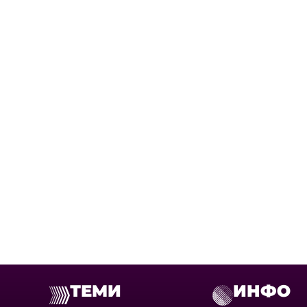
ТЕМИ
ИНФО