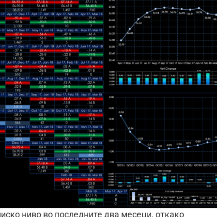
ниско ниво во последните два месеци, откако