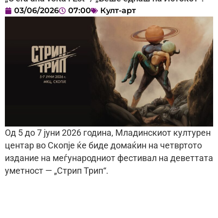
03/06/2026
07:00
Култ-арт
Од 5 до 7 јуни 2026 година, Младинскиот културен
центар во Скопје ќе биде домаќин на четвртото
издание на меѓународниот фестивал на деветтата
уметност — „Стрип Трип“.