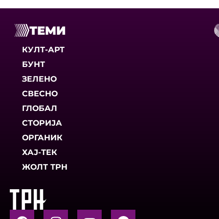
ТЕМИ
КУЛТ-АРТ
БУНТ
ЗЕЛЕНО
СВЕСНО
ГЛОБАЛ
СТОРИЈА
ОРГАНИК
ХАЈ-ТЕК
ЖОЛТ ТРН