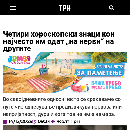
Четири хороскопски знаци кои
најчесто им одат „на нерви“ на
другите
Во секојдневните односи често се среќаваме со
луѓе чие однесување предизвикува нервоза или
непријатност, дури и кога тоа не им е намера.
14/12/2025
09:34
Жолт Трн