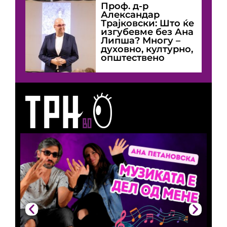
Проф. д-р
Александар
Трајковски: Што ќе
изгубевме без Ана
Липша? Многу –
духовно, културно,
општествено