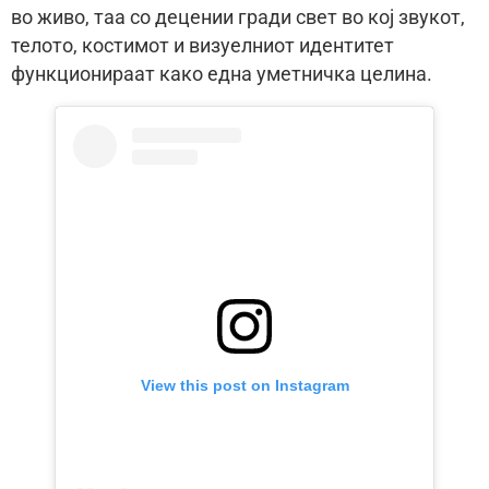
во живо, таа со децении гради свет во кој звукот,
телото, костимот и визуелниот идентитет
функционираат како една уметничка целина.
View this post on Instagram