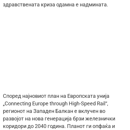
здравствената криза одамна е надмината.
Според најновиот план на Европската унија
„Connecting Europe through High-Speed Rail“,
регионот на Западен Балкан е вклучен во
развојот на нова генерација брзи железнички
коридори до 2040 година. Планот ги опфаќа и