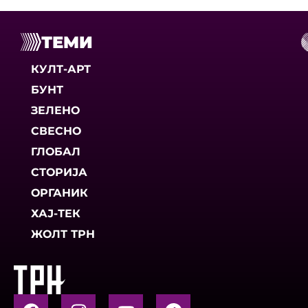
ТЕМИ
КУЛТ-АРТ
БУНТ
ЗЕЛЕНО
СВЕСНО
ГЛОБАЛ
СТОРИЈА
ОРГАНИК
ХАЈ-ТЕК
ЖОЛТ ТРН