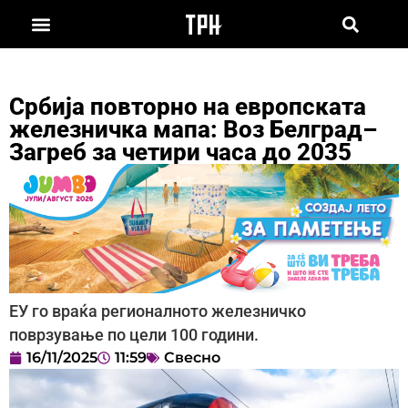
Србија повторно на европската
железничка мапа: Воз Белград–
Загреб за четири часа до 2035
ЕУ го враќа регионалното железничко
поврзување по цели 100 години.
16/11/2025
11:59
Свесно