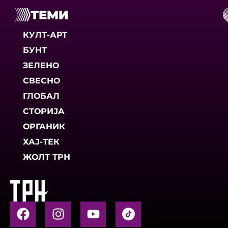
ТЕМИ
КУЛТ-АРТ
БУНТ
ЗЕЛЕНО
СВЕСНО
ГЛОБАЛ
СТОРИЈА
ОРГАНИК
ХАЈ-ТЕК
ЖОЛТ ТРН