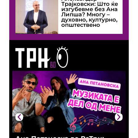
Трајковски: Што ќе
изгубевме без Ана
Липша? Многу –
духовно, културно,
општествено