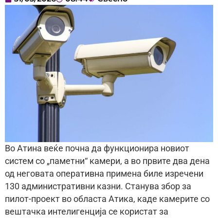
Во Атина веќе почна да функционира новиот
систем со „паметни“ камери, а во првите два дена
од неговата оперативна примена биле изречени
130 административни казни. Станува збор за
пилот-проект во областа Атика, каде камерите со
вештачка интелигенција се користат за