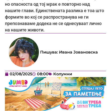
но опасноста од тој мрак е повторно над
нашите глави. Единствената разлика е тоа што
формите во кој се распространува не ги
препознаваме додека не се однесуваат лично
на нашите животи.
Пишува:
Ивана Јовановска
02/08/2025
08:00
Колумни