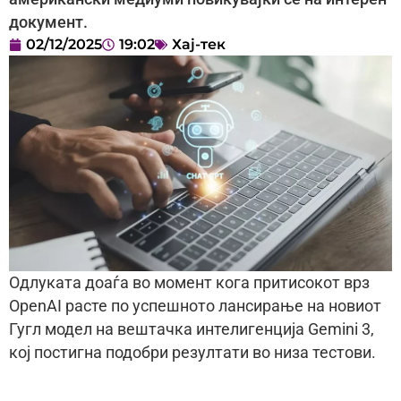
документ.
02/12/2025
19:02
Хај-тек
Одлуката доаѓа во момент кога притисокот врз
OpenAI расте по успешното лансирање на новиот
Гугл модел на вештачка интелигенција Gemini 3,
кој постигна подобри резултати во низа тестови.