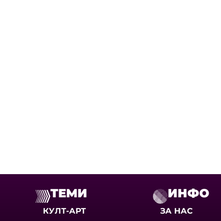
ТЕМИ
ИНФО
КУЛТ-АРТ
ЗА НАС