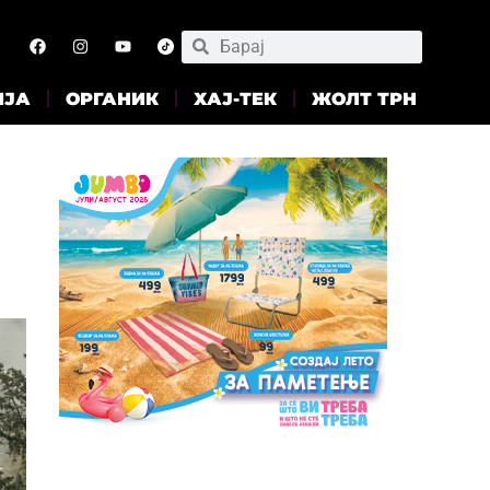
ИЈА
ОРГАНИК
ХАЈ-ТЕК
ЖОЛТ ТРН