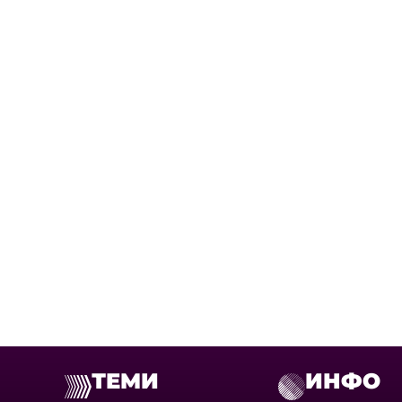
ТЕМИ
ИНФО