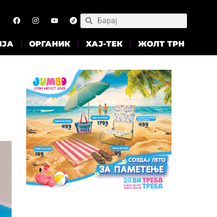
ИЈА
ОРГАНИК
ХАЈ-ТЕК
ЖОЛТ ТРН