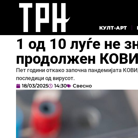
КУЛТ-АРТ
1 од 10 луѓе не 
продолжен КОВ
Пет години откако започна пандемијата КОВИД
последици од вирусот.
18/03/2025
14:30
Свесно