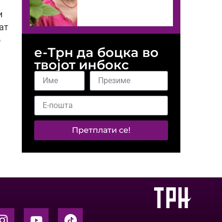
и
ат
о
е-Трн да боцка во
твојот инбокс
Претплати се!