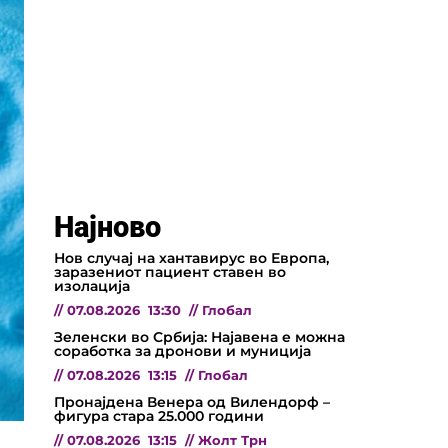
Најново
Нов случај на хантавирус во Европа,
заразениот пациент ставен во
изолација
//
07.08.2026
13:30
//
Глобал
Зеленски во Србија: Најавена е можна
соработка за дронови и муниција
//
07.08.2026
13:15
//
Глобал
Пронајдена Венера од Вилендорф –
фигура стара 25.000 години
//
07.08.2026
13:15
//
Жолт Трн