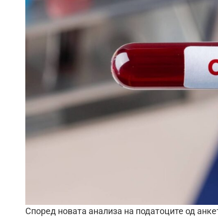
Според новата анализа на податоците од анке