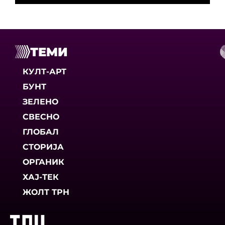
ТЕМИ
КУЛТ-АРТ
БУНТ
ЗЕЛЕНО
СВЕСНО
ГЛОБАЛ
СТОРИЈА
ОРГАНИК
ХАЈ-ТЕК
ЖОЛТ ТРН