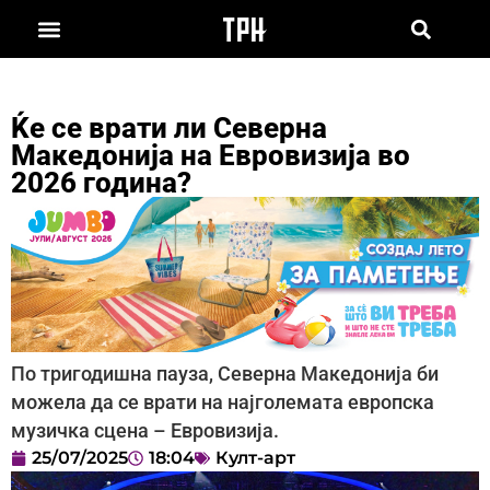
Ќе се врати ли Северна
Македонија на Евровизија во
2026 година?
По тригодишна пауза, Северна Македонија би
можела да се врати на најголемата европска
музичка сцена – Евровизија.
25/07/2025
18:04
Култ-арт