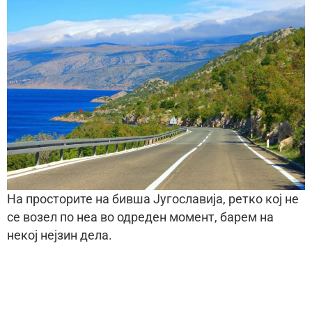
На просторите на бивша Југославија, ретко кој не
се возел по неа во одреден момент, барем на
некој нејзин дела.