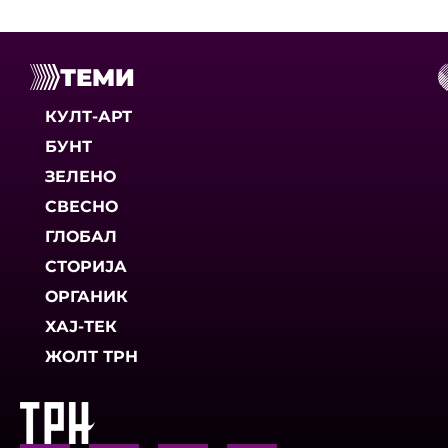
ТЕМИ
КУЛТ-АРТ
БУНТ
ЗЕЛЕНО
СВЕСНО
ГЛОБАЛ
СТОРИЈА
ОРГАНИК
ХАЈ-ТЕК
ЖОЛТ ТРН