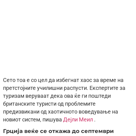
Сето тоа е со цел да избегнат хаос за време на
претстојните училишни распусти. Експертите за
туризам веруваат дека ова ќе ги поштеди
британските туристи од проблемите
предизвикани од хаотичното воведување на
новиот систем, пишува
Дејли Меил
.
Грција веќе се откажа до септември