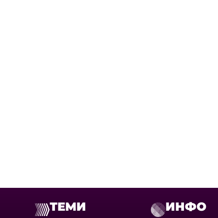
ТЕМИ
ИНФО