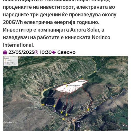
проценките на инвеститорот, електраната во
наредните три децении ќе произведува околу
200GWh електрична енергија годишно.
Инвеститор е компанијата Aurora Solar, а
изведувач на работите е кинеската Norinco
International.
23/05/2025
10:30
Свесно