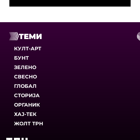
ТЕМИ
КУЛТ-АРТ
БУНТ
ЗЕЛЕНО
СВЕСНО
ГЛОБАЛ
СТОРИЈА
ОРГАНИК
ХАЈ-ТЕК
ЖОЛТ ТРН