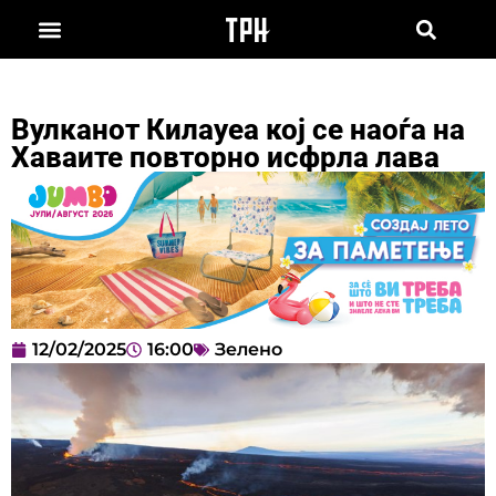
Вулканот Килауеа кој се наоѓа на
Хаваите повторно исфрла лава
12/02/2025
16:00
Зелено