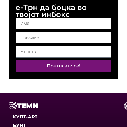
е-Трн да боцка во
твојот инбокс
Претплати се!
ТЕМИ
КУЛТ-АРТ
БУНТ