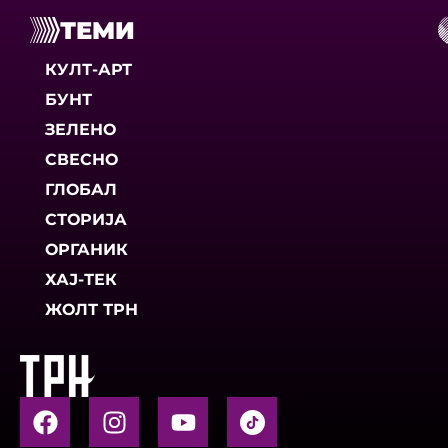
ТЕМИ
КУЛТ-АРТ
БУНТ
ЗЕЛЕНО
СВЕСНО
ГЛОБАЛ
СТОРИЈА
ОРГАНИК
ХАЈ-ТЕК
ЖОЛТ ТРН