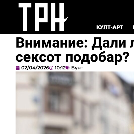
КУЛТ-АРТ
Внимание: Дали 
сексот подобар?
02/04/2026
10:12
Бунт