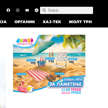
ИЈА
ОРГАНИК
ХАЈ-ТЕК
ЖОЛТ ТРН