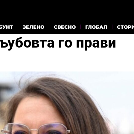
БУНТ
ЗЕЛЕНО
СВЕСНО
ГЛОБАЛ
СТОР
љубовта го прави