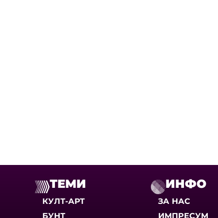
ТЕМИ
ИНФО
КУЛТ-АРТ
ЗА НАС
БУНТ
ИМПРЕСУМ