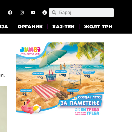
ИЈА
ОРГАНИК
ХАЈ-ТЕК
ЖОЛТ ТРН
и.