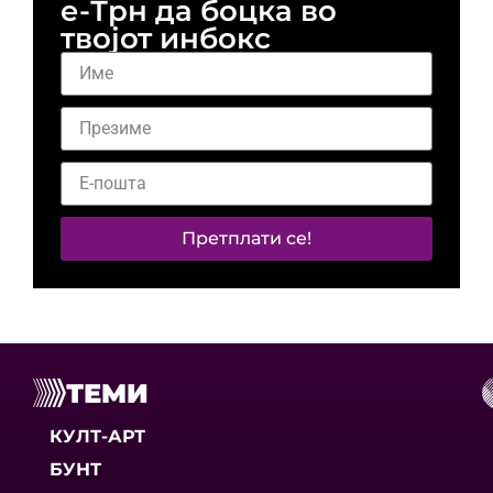
е-Трн да боцка во
твојот инбокс
Претплати се!
ТЕМИ
КУЛТ-АРТ
БУНТ