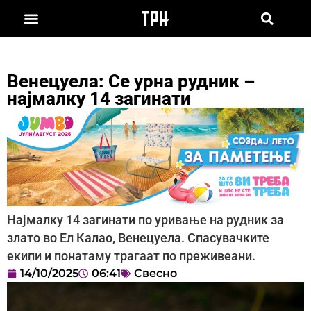
Венецуела: Се урна рудник –
најмалку 14 загинати
Најмалку 14 загинати по уривање на рудник за
злато во Ел Калао, Венецуела. Спасувачките
екипи и понатаму трагаат по преживеани.
14/10/2025
06:41
Свесно