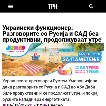
Украински функционер:
Разговорите со Русија и САД беа
продуктивни, продолжуваат утре
Украинскиот преговарач Рустем Умеров изјави
дека разговорите со Русија и САД во Абу Даби
биле продуктивни и ќе продолжат утре, и покрај
руските напади врз енергетиката.
04/02/2026
20:39
Свесно