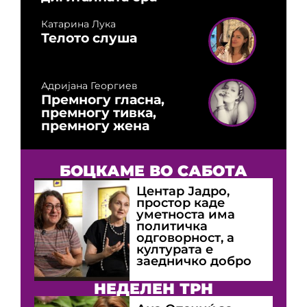
Катарина Лука
Телото слуша
Адријана Георгиев
Премногу гласна,
премногу тивка,
премногу жена
БОЦКАМЕ ВО САБОТА
Центар Јадро,
простор каде
уметноста има
политичка
одговорност, а
културата е
заедничко добро
НЕДЕЛЕН ТРН