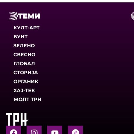
ТЕМИ
КУЛТ-АРТ
БУНТ
ЗЕЛЕНО
СВЕСНО
ГЛОБАЛ
СТОРИЈА
ОРГАНИК
ХАЈ-ТЕК
ЖОЛТ ТРН