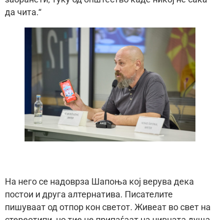
да чита.“
На него се надоврза Шапоња кој верува дека
постои и друга алтернатива. Писателите
пишуваат од отпор кон светот. Живеат во свет на