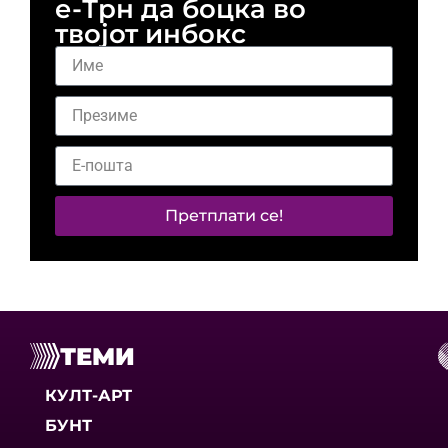
е-Трн да боцка во
твојот инбокс
Претплати се!
ТЕМИ
КУЛТ-АРТ
БУНТ