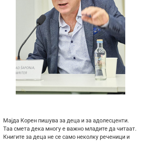
Мајда Корен пишува за деца и за адолесценти.
Таа смета дека многу е важно младите да читаат.
Книгите за деца не се само неколку реченици и