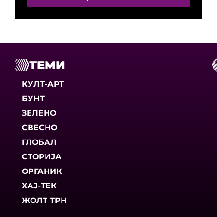
ТЕМИ
КУЛТ-АРТ
БУНТ
ЗЕЛЕНО
СВЕСНО
ГЛОБАЛ
СТОРИЈА
ОРГАНИК
ХАЈ-ТЕК
ЖОЛТ ТРН