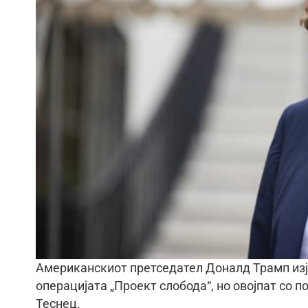
Американскиот претседател Доналд Трамп изј
операцијата „Проект слобода“, но овојпат со 
Теснец.