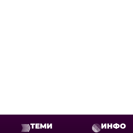
ТЕМИ
ИНФО