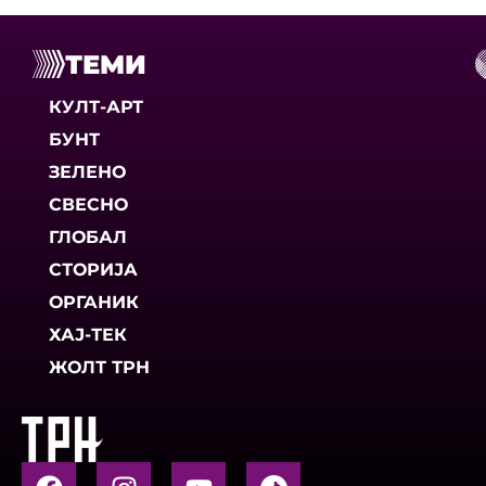
ТЕМИ
КУЛТ-АРТ
БУНТ
ЗЕЛЕНО
СВЕСНО
ГЛОБАЛ
СТОРИЈА
ОРГАНИК
ХАЈ-ТЕК
ЖОЛТ ТРН