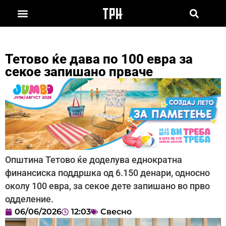
Тетово ќе дава по 100 евра за
секое запишано прваче
Општина Тетово ќе доделува еднократна
финансиска поддршка од 6.150 денари, односно
околу 100 евра, за секое дете запишано во прво
одделение.
06/06/2026
12:03
Свесно