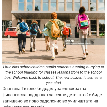
Little kids schoolchildren pupils students running hurrying to
the school building for classes lessons from to the school
bus. Welcome back to school. The new academic semester
year start
Општина Тетово ќе доделува еднократна
финансиска поддршка за секое дете што ќе биде
запишано во прво одделение во училиштата на