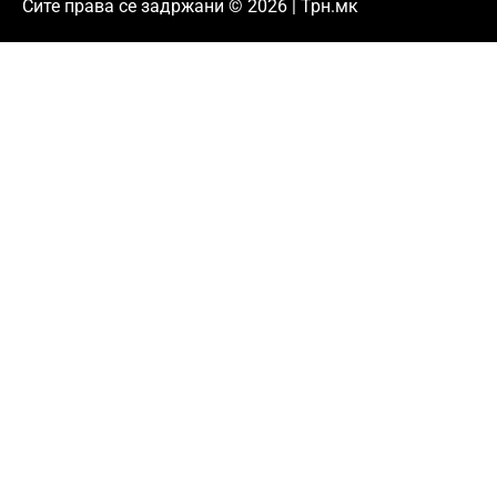
Сите права се задржани © 2026 | Трн.мк