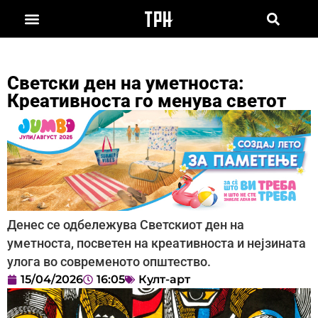
Светски ден на уметноста:
Креативноста го менува светот
Денес се одбележува Светскиот ден на
уметноста, посветен на креативноста и нејзината
улога во современото општество.
15/04/2026
16:05
Култ-арт