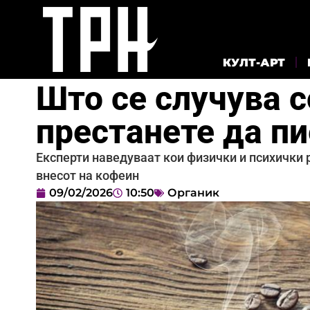
КУЛТ-АРТ
Што се случува с
престанете да пи
Експерти наведуваат кои физички и психички 
внесот на кофеин
09/02/2026
10:50
Органик