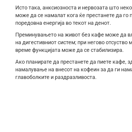
Исто така, анксиозноста и нервозата што неко
може да се намалат кога ќе престанете да го 
поредовна енергија во текот на денот.
Преминувањето на живот без кафе може да вл
на дигестивниот систем; при негово отсуство м
време функцијата може да се стабилизира.
Ако планирате да престанете да пиете кафе, 
намалување на внесот на кофеин за да ги нам
главоболките и раздразливоста.