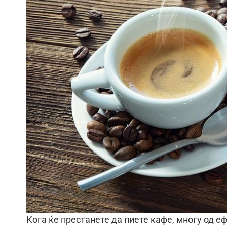
Кога ќе престанете да пиете кафе, многу од е