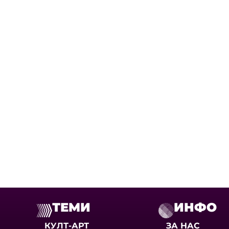
ТЕМИ
ИНФО
КУЛТ-АРТ
ЗА НАС