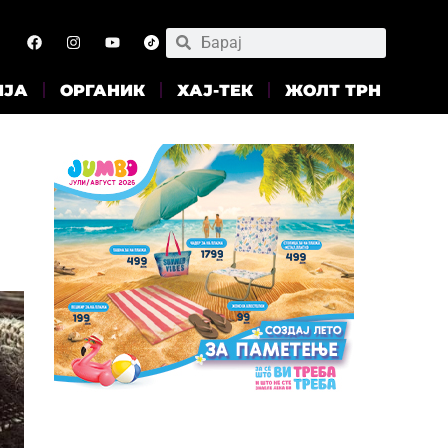
ИЈА
ОРГАНИК
ХАЈ-ТЕК
ЖОЛТ ТРН