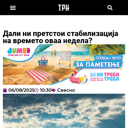
Дали ни претстои стабилизација
на времето оваа недела?
06/08/2025
10:30
Свесно