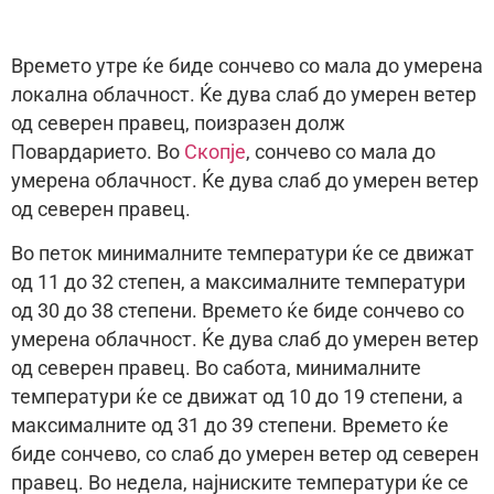
Времето утре ќе биде сончево со мала до умерена
локална облачност. Ќе дува слаб до умерен ветер
од северен правец, поизразен долж
Повардарието. Во
Скопје
, сончево со мала до
умерена облачност. Ќе дува слаб до умерен ветер
од северен правец.
Во петок минималните температури ќе се движат
од 11 до 32 степен, а максималните температури
од 30 до 38 степени. Времето ќе биде сончево со
умерена облачност. Ќе дува слаб до умерен ветер
од северен правец. Во сабота, минималните
температури ќе се движат од 10 до 19 степени, а
максималните од 31 до 39 степени. Времето ќе
биде сончево, со слаб до умерен ветер од северен
правец. Во недела, најниските температури ќе се