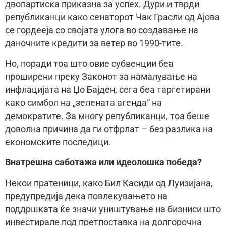
двопартиска приказна за успех. Дури и тврди
републиканци како сенаторот Чак Грасли од Ајова
се гордееја со својата улога во создавање на
даночните кредити за ветер во 1990-тите.
Но, поради тоа што овие субвенции беа
проширени преку Законот за намалување на
инфлацијата на Џо Бајден, сега беа таргетирани
како симбол на „зелената агенда“ на
демократите. За многу републиканци, тоа беше
доволна причина да ги отфрлат – без разлика на
економските последици.
Внатрешна саботажа или идеолошка победа?
Некои пратеници, како Бил Касиди од Луизијана,
предупредија дека повлекувањето на
поддршката ќе значи уништување на бизниси што
инвестирале под претпоставка на долгорочна