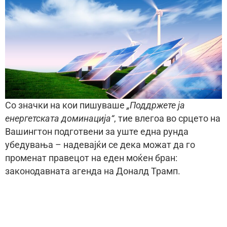
Со значки на кои пишуваше
„Поддржете ја
енергетската доминација“
, тие влегоа во срцето на
Вашингтон подготвени за уште една рунда
убедувања – надевајќи се дека можат да го
променат правецот на еден моќен бран:
законодавната агенда на Доналд Трамп.