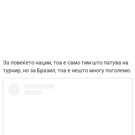
За повеќето нации, тоа е само тим што патува на
турнир, но за Бразил, тоа е нешто многу поголемо.