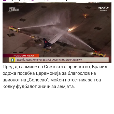
Пред да замине на Светското првенство, Бразил
одржа посебна церемонија за благослов на
авионот на „Селесао“, моќен потсетник за тоа
колку фудбалот значи за земјата.