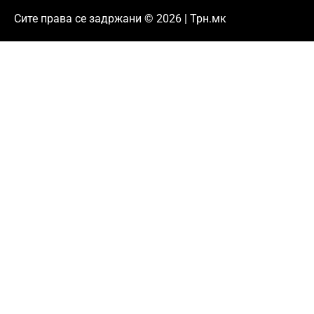
Сите права се задржани © 2026 | Трн.мк