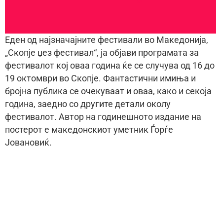
Еден од најзначајните фестивали во Македонија,
„Скопје џез фестивал“, ја објави програмата за
фестивалот кој оваа година ќе се случува од 16 до
19 октомври во Скопје. Фантастични имиња и
бројна публика се очекуваат и оваа, како и секоја
година, заедно со другите детали околу
фестивалот. Автор на годинешното издание на
постерот е македонскиот уметник Ѓорѓе
Јовановиќ.