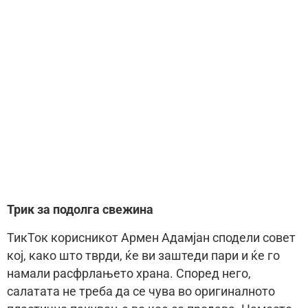
Трик за подолга свежина
ТикТок корисникот Армен Адамјан сподели совет
кој, како што тврди, ќе ви заштеди пари и ќе го
намали расфрлањето храна. Според него,
салатата не треба да се чува во оригиналното