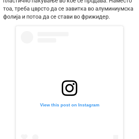
пластично пакување во кое се продава. Наместо
тоа, треба цврсто да се завитка во алуминиумска
фолија и потоа да се стави во фрижидер.
View this post on Instagram