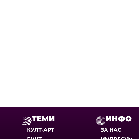
ТЕМИ
ИНФО
КУЛТ-АРТ
ЗА НАС