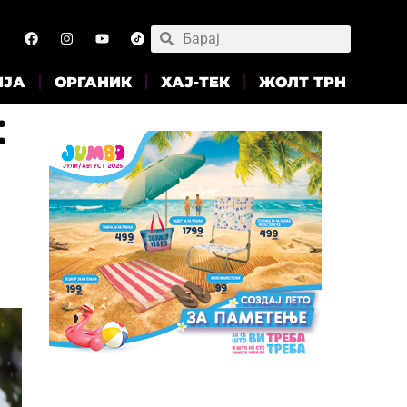
ИЈА
ОРГАНИК
ХАЈ-ТЕК
ЖОЛТ ТРН
: