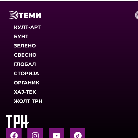
ТЕМИ
КУЛТ-АРТ
БУНТ
ЗЕЛЕНО
СВЕСНО
ГЛОБАЛ
СТОРИЈА
ОРГАНИК
ХАЈ-ТЕК
ЖОЛТ ТРН