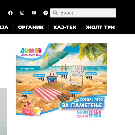
ИЈА
ОРГАНИК
ХАЈ-ТЕК
ЖОЛТ ТРН