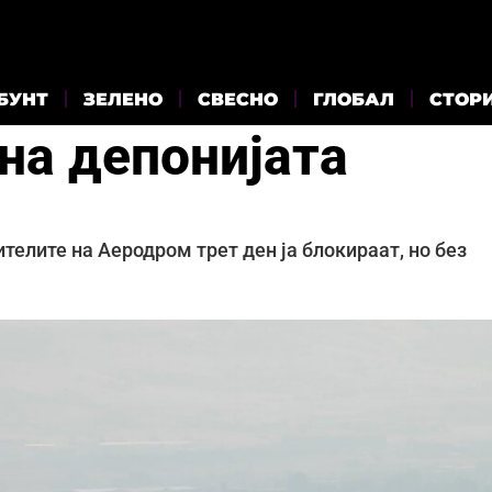
БУНТ
ЗЕЛЕНО
СВЕСНО
ГЛОБАЛ
СТОР
на депонијата
телите на Аеродром трет ден ја блокираат, но без