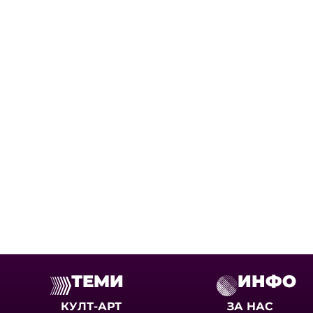
ТЕМИ
ИНФО
КУЛТ-АРТ
ЗА НАС